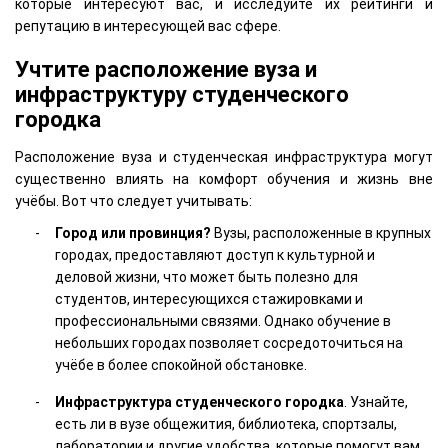
которые интересуют вас, и исследуйте их рейтинги и
репутацию в интересующей вас сфере.
Учтите расположение вуза и
инфраструктуру студенческого
городка
Расположение вуза и студенческая инфраструктура могут
существенно влиять на комфорт обучения и жизнь вне
учёбы. Вот что следует учитывать:
Город или провинция?
Вузы, расположенные в крупных
городах, предоставляют доступ к культурной и
деловой жизни, что может быть полезно для
студентов, интересующихся стажировками и
профессиональными связями. Однако обучение в
небольших городах позволяет сосредоточиться на
учёбе в более спокойной обстановке.
Инфраструктура студенческого городка
. Узнайте,
есть ли в вузе общежития, библиотека, спортзалы,
лаборатории и другие удобства, которые помогут вам