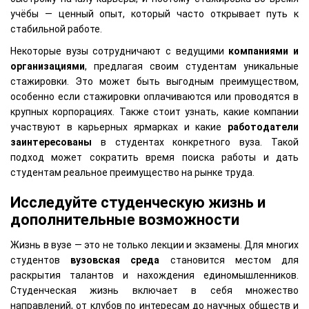
учёбы — ценный опыт, который часто открывает путь к
стабильной работе.
Некоторые вузы сотрудничают с ведущими
компаниями и
организациями
, предлагая своим студентам уникальные
стажировки. Это может быть выгодным преимуществом,
особенно если стажировки оплачиваются или проводятся в
крупных корпорациях. Также стоит узнать, какие компании
участвуют в карьерных ярмарках и какие
работодатели
заинтересованы
в студентах конкретного вуза. Такой
подход может сократить время поиска работы и дать
студентам реальное преимущество на рынке труда.
Исследуйте студенческую жизнь и
дополнительные возможности
Жизнь в вузе — это не только лекции и экзамены. Для многих
студентов
вузовская среда
становится местом для
раскрытия талантов и нахождения единомышленников.
Студенческая жизнь включает в себя множество
направлений, от клубов по интересам до научных обществ и