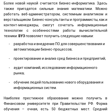
Более новой наукой считается бизнес-информатика. Здесь
также пригодятся сильные знания математики. Можно
работать веб-администратором, системным аналитиком и
верстальщиком. Бизнес-консультанты и программисты, как и
контент-менеджеры, смогут сочетать информационные
технологии с особенностями работы вычислительной
техники.
ВУЗ
позволяет получить следующие навыки:
разработка и внедрение ПО для совершенствования и
автоматизации бизнес-процессов;
проектирование и анализ сред бизнеса и предприятий;
аудит компаний, исследование информационного
рынка;
обучение людей пользованию нового оборудования и
информационных систем.
Наиболее престижное образование можно получить в
Финансовом университете при Правительстве РФ. Форма
обучения – очная, есть 50 бюджетных мест. Средний