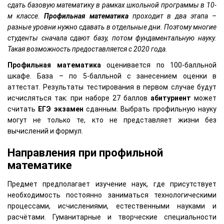
сдать базовую математику в рамках школьной программы в 10-
м классе.
Профильная
математика
проходит в два этапа –
разные уровни нужно сдавать в отдельные дни. Поэтому многие
студенты сначала сдают базу, потом фундаментальную науку.
Такая возможность предоставляется с 2020 года.
Профильная
математика
оценивается по 100-балльной
шкафе. База – по 5-балльной с занесением оценки в
аттестат. Результаты тестирования в первом случае будут
исчисляться так: при наборе 27 баллов
абитуриент
может
считать
ЕГЭ экзамен
сданным. Выбрать профильную науку
могут не только те, кто не представляет жизни без
вычислений и формул.
Направления при профильной
математике
Предмет предполагает изучение наук, где присутствует
необходимость постоянно заниматься технологическими
процессами, исчислениями, естественными науками и
расчётами. Гуманитарные и творческие специальности