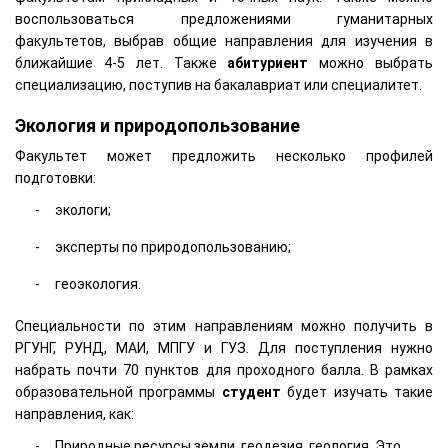
воспользоваться предложениями гуманитарных
факультетов, выбрав общие направления для изучения в
ближайшие 4-5 лет. Также
абитуриент
можно выбрать
специализацию, поступив на бакалавриат или специалитет.
Экология и природопользование
Факультет может предложить несколько профилей
подготовки:
экологи;
эксперты по природопользованию;
геоэкология.
Специальности по этим направлениям можно получить в
РГУНГ, РУНД, МАИ, МПГУ и ГУЗ. Для поступления нужно
набрать почти 70 пунктов для проходного балла. В рамках
образовательной программы
студент
будет изучать такие
направления, как:
Природные ресурсы земли, геодезия, геология. Это