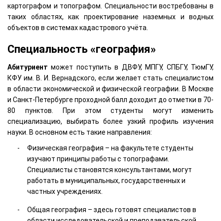
картографом и топографом. Специальности востребованы в
таких областях, как проектирование наземных и водных
объектов в системах кадастрового учёта.
Специальность «география»
Абитуриент
может поступить в ДВФУ, МПГУ, СПБГУ, ТюмГУ,
КФУ им. В. И. Вернадского, если желает стать специалистом
в области экономической и физической географии. В Москве
и Санкт-Петербурге проходной балл доходит до отметки в 70-
80 пунктов. При этом студенты могут изменить
специализацию, выбирать более узкий профиль изучения
науки. В основном есть такие направления:
Физическая география – на факультете студенты
изучают принципы работы с топографами.
Специалисты становятся консультантами, могут
работать в муниципальных, государственных и
частных учреждениях.
Общая география – здесь готовят специалистов в
области исследовательской и преподавательской