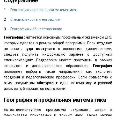
Содержание
География и профильная математика
Специальность «география»
География и обществознание
География
считается основным профильным экзаменом ЕГЭ,
который сдаётся в рамках общей программы. Если
студент
не знает,
куда поступить
с основными дисциплинами,
следует получить информацию заранее о доступных
специализациях. Подготовка может проходить в рамках
школьного и дополнительного образования.
География
позволяет выбрать такие направления, как экология,
геодезия и педагогические профессии. Если совместно с
этим предметом
абитуриент
сдал математику и русский
язык, есть 5 вариантов подготовки.
География и профильная математика
Естественнонаучные программы открывают двери к
факультетам прикладных и точных наук. Также можно