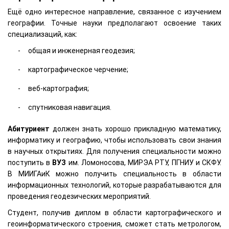
Ещё одно интересное направление, связанное с изучением
географии. Точные науки предполагают освоение таких
специализаций, как:
общая и инженерная геодезия;
картографическое черчение;
веб-картография;
спутниковая навигация.
Абитуриент
должен знать хорошо прикладную математику,
информатику и географию, чтобы использовать свои знания
в научных открытиях. Для получения специальности можно
поступить в
ВУЗ
им. Ломоносова, МИРЭА РТУ, ПГНИУ и СКФУ.
В МИИГАиК можно получить специальность в области
информационных технологий, которые разрабатываются для
проведения геодезических мероприятий.
Студент, получив диплом в области картографического и
геоинформатического строения, сможет стать метрологом,