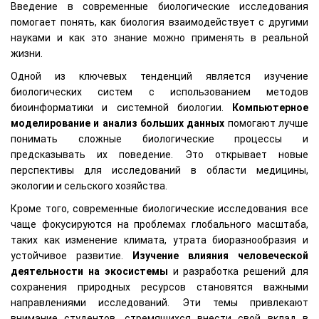
Введение в современные биологические исследования
помогает понять, как биология взаимодействует с другими
науками и как это знание можно применять в реальной
жизни.
Одной из ключевых тенденций является изучение
биологических систем с использованием методов
биоинформатики и системной биологии.
Компьютерное
моделирование и анализ больших данных
помогают лучше
понимать сложные биологические процессы и
предсказывать их поведение. Это открывает новые
перспективы для исследований в области медицины,
экологии и сельского хозяйства.
Кроме того, современные биологические исследования все
чаще фокусируются на проблемах глобального масштаба,
таких как изменение климата, утрата биоразнообразия и
устойчивое развитие.
Изучение влияния человеческой
деятельности на экосистемы
и разработка решений для
сохранения природных ресурсов становятся важными
направлениями исследований. Эти темы привлекают
внимание студентов, стремящихся внести свой вклад в