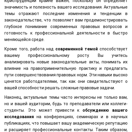
юриспруденции крайне важен, поскольку он определяет
значимость и полезность вашего исследования. Актуальные
темы отражают последние изменения и тенденции в
законодательстве, что позволяет вам продемонстрировать
глубокое понимание современных правовых вопросов и
готовность к профессиональной деятельности в быстро
меняющейся среде.
Кроме того, работа над
современной темой
способствует
вашему профессиональному росту. Вы учитесь
анализировать новые законодательные акты, понимать их
влияние на правоприменительную практику и предлагать
пути совершенствования правовых норм. Эти навыки высоко
ценятся работодателями, так как они свидетельствуют о
вашей способности решать сложные правовые задачи.
Наконец, актуальные темы часто интересны не только вам,
но и вашей аудитории, будь то преподаватели или коллеги-
студенты. Это может привести к
обсуждению вашего
исследования
на конференциях, семинарах и в научных
публикациях, что повышает вашу академическую репутацию
и расширяет профессиональные контакты. Таким образом,