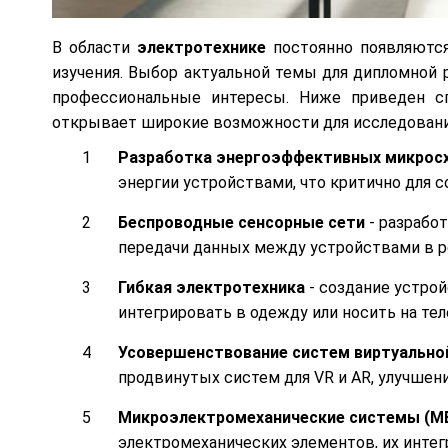
В области
электротехнике
постоянно появляются
изучения. Выбор актуальной темы для дипломной
профессиональные интересы. Ниже приведен с
открывает широкие возможности для исследования
Разработка энергоэффективных микрос
энергии устройствами, что критично для 
Беспроводные сенсорные сети
- разработ
передачи данных между устройствами в р
Гибкая электротехника
- создание устрой
интегрировать в одежду или носить на тел
Усовершенствование систем виртуально
продвинутых систем для VR и AR, улучшен
Микроэлектромеханические системы (M
электромеханических элементов, их интег