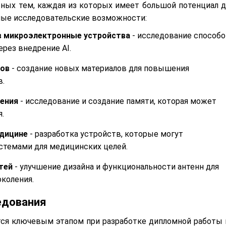
ных тем, каждая из которых имеет большой потенциал д
ные исследовательские возможности:
в микроэлектронные устройства
- исследование способ
рез внедрение AI.
ков
- создание новых материалов для повышения
в.
ления
- исследование и создание памяти, которая может
.
едицине
- разработка устройств, которые могут
стемами для медицинских целей.
тей
- улучшение дизайна и функциональности антенн для
коления.
едования
ся ключевым этапом при разработке дипломной работы 