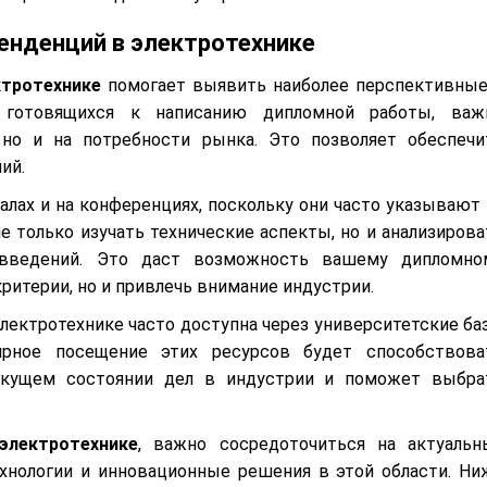
енденций в электротехнике
ктротехнике
помогает выявить наиболее перспективные
, готовящихся к написанию дипломной работы, важ
 но и на потребности рынка. Это позволяет обеспечи
ий.
алах и на конференциях, поскольку они часто указывают 
е только изучать технические аспекты, но и анализирова
овведений. Это даст возможность вашему дипломно
ритерии, но и привлечь внимание индустрии.
лектротехнике часто доступна через университетские ба
ярное посещение этих ресурсов будет способствова
екущем состоянии дел в индустрии и поможет выбра
электротехнике
, важно сосредоточиться на актуальн
хнологии и инновационные решения в этой области. Ни