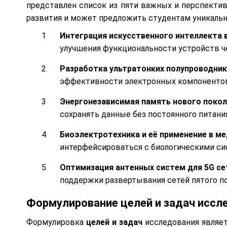
представлен список из пяти важных и перспектив
развития и может предложить студентам уникаль
Интеграция искусственного интеллекта 
улучшения функциональности устройств че
Разработка ультратонких полупроводни
эффективности электронных компоненто
Энергонезависимая память нового поко
сохранять данные без постоянного питания
Биоэлектротехника и её применение в м
интерфейсироваться с биологическими си
Оптимизация антенных систем для 5G се
поддержки развертывания сетей пятого по
Формулирование целей и задач иссл
Формулировка
целей и задач
исследования являет