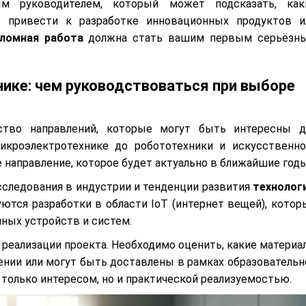
ым руководителем, который может подсказать, как
т привести к разработке инновационных продуктов и
ломная работа
должна стать вашим первым серьёзн
нике: чем руководствоваться при выборе
тво направлений, которые могут быть интересны д
икроэлектротехнике до робототехники и искусственно
 направление, которое будет актуально в ближайшие годы
следования в индустрии и тенденции развития
технолог
ются разработки в области IoT (интернет вещей), котор
ных устройств и систем.
 реализации проекта. Необходимо оценить, какие материа
нии или могут быть доставлены в рамках образовательн
только интересом, но и практической реализуемостью.