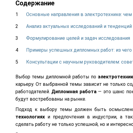
Содержание
Основные направления в электротехнике: че
Анализ актуальных исследований и тенденций
Формулирование целей и задач исследования
Примеры успешных дипломных работ: из чего
Консультации с научным руководителем: сов
Выбор темы дипломной работы по
электротехни
карьеру. От выбранной темы зависит не только с
работодателей.
Дипломная работа
— это шанс пок
будут востребованы на рынке.
Подход к выбору темы должен быть осмыслен
технологиях
и предпочтения в индустрии, а та
сделать работу не только успешной, но и интересно