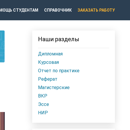
МОЩЬ СТУДЕНТАМ
СПРАВОЧНИК
ЗАКАЗАТЬ РАБОТУ
Наши разделы
Дипломная
Курсовая
Отчет по практике
Реферат
Магистерские
ВКР
Эссе
НИР