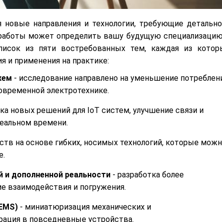
 новые направления и технологии, требующие детально
 работы может определить вашу будущую специализацию
писок из пяти востребованных тем, каждая из котор
 и применения на практике:
хем
- исследование направлено на уменьшение потреблен
современной электротехнике.
ка новых решений для IoT систем, улучшение связи и
еальном времени.
ств на основе гибких, носимых технологий, которые мож
е.
й и дополненной реальности
- разработка более
ие взаимодействия и погружения.
EMS)
- миниатюризация механических и
рация в повседневные устройства.