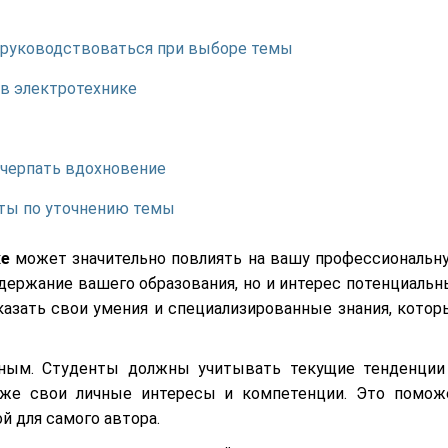
м руководствоваться при выборе темы
 в электротехнике
 черпать вдохновение
еты по уточнению темы
ке
может значительно повлиять на вашу профессиональн
одержание вашего образования, но и интерес потенциальн
азать свои умения и специализированные знания, котор
ным. Студенты должны учитывать текущие тенденции
кже свои личные интересы и компетенции. Это помож
й для самого автора.