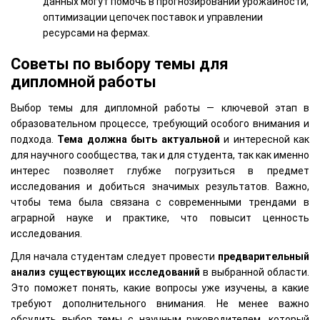
данных могут помочь в прогнозировании урожайности,
оптимизации цепочек поставок и управлении
ресурсами на фермах.
Советы по выбору темы для
дипломной работы
Выбор темы для дипломной работы — ключевой этап в
образовательном процессе, требующий особого внимания и
подхода.
Тема должна быть актуальной
и интересной как
для научного сообщества, так и для студента, так как именно
интерес позволяет глубже погрузиться в предмет
исследования и добиться значимых результатов. Важно,
чтобы тема была связана с современными трендами в
аграрной науке и практике, что повысит ценность
исследования.
Для начала студентам следует провести
предварительный
анализ существующих исследований
в выбранной области.
Это поможет понять, какие вопросы уже изучены, а какие
требуют дополнительного внимания. Не менее важно
обсудить выбор темы с научным руководителем, который