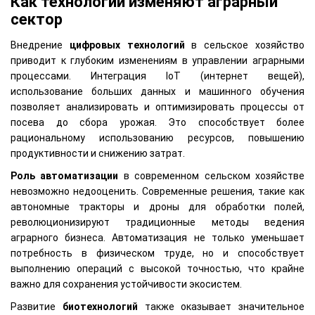
Как технологии изменяют аграрный
сектор
Внедрение
цифровых технологий
в сельское хозяйство
приводит к глубоким изменениям в управлении аграрными
процессами. Интеграция IoT (интернет вещей),
использование больших данных и машинного обучения
позволяет анализировать и оптимизировать процессы от
посева до сбора урожая. Это способствует более
рациональному использованию ресурсов, повышению
продуктивности и снижению затрат.
Роль автоматизации
в современном сельском хозяйстве
невозможно недооценить. Современные решения, такие как
автономные тракторы и дроны для обработки полей,
революционизируют традиционные методы ведения
аграрного бизнеса. Автоматизация не только уменьшает
потребность в физическом труде, но и способствует
выполнению операций с высокой точностью, что крайне
важно для сохранения устойчивости экосистем.
Развитие
биотехнологий
также оказывает значительное