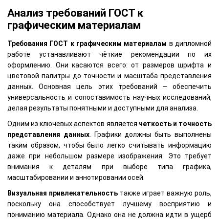
Анализ требований ГОСТ к
графическим материалам
Требования ГОСТ к графическим материалам
в дипломной
работе устанавливают чёткие рекомендации по их
оформлению. Они касаются всего: от размеров шрифта и
цветовой палитры до точности и масштаба представления
данных. Основная цель этих требований – обеспечить
универсальность и сопоставимость научных исследований,
делая результаты понятными и доступными для анализа.
Одним из ключевых аспектов является
четкость и точность
представления данных
. Графики должны быть выполнены
таким образом, чтобы было легко считывать информацию
даже при небольшом размере изображения. Это требует
внимания к деталям при выборе типа графика,
масштабировании и аннотировании осей.
Визуальная привлекательность
также играет важную роль,
поскольку она способствует лучшему восприятию и
пониманию материала. Однако она не должна идти в ущерб