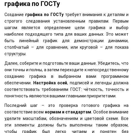
графика по ГОСТу
Создание
графика по ГОСТу
требует внимания к деталям и
строгого следования установленным правилам. Первым
шагом является определение цели графика и выбор
наиболее подходящего типа для ваших данных. Это может
быть линейный график для демонстрации динамики,
столбчатый – для сравнения, или круговой – для показа
структуры.
Далее, соберите и подготовьте ваши данные. Убедитесь, что
они точны и полны, а затем переходите к непосредственному
созданию графика в выбранном вами программном
обеспечении.
Настройка осей
, подписей и легенды должна
соответствовать требованиям ГОСТ: чёткость, точность и
понятность являются вашими главными приоритетами.
Последний шаг – это проверка готового графика на
соответствие всем
нормам и стандартам
. Особое внимание
уделите масштабам, обозначениям и цветовой схеме. Все
эти элементы должны быть выполнены таким образом,
чтобы график был легко читаем и понятен без