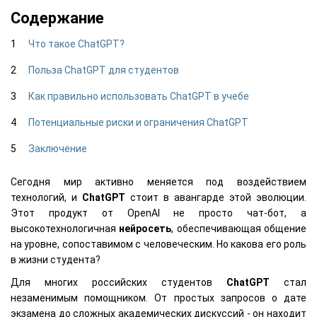
Содержание
Что такое ChatGPT?
Польза ChatGPT для студентов
Как правильно использовать ChatGPT в учебе
Потенциальные риски и ограничения ChatGPT
Заключение
Сегодня мир активно меняется под воздействием
технологий, и
ChatGPT
стоит в авангарде этой эволюции.
Этот продукт от OpenAI не просто чат-бот, а
высокотехнологичная
нейросеть
, обеспечивающая общение
на уровне, сопоставимом с человеческим. Но какова его роль
в жизни студента?
Для многих российских студентов
ChatGPT
стал
незаменимым помощником. От простых запросов о дате
экзамена до сложных академических дискуссий - он находит