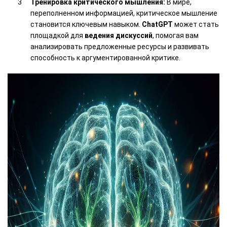
Тренировка критического мышления:
В мире,
переполненном информацией, критическое мышление
становится ключевым навыком.
ChatGPT
может стать
площадкой для
ведения дискуссий
, помогая вам
анализировать предложенные ресурсы и развивать
способность к аргументированной критике.