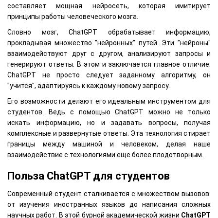
составляет мощная нейросеть, которая имитирует
принципы работы человеческого мозга.
Словно мозг, ChatGPT обрабатывает информацию,
прокладывая множество "нейронных" путей. Эти "нейроны"
взаимодействуют друг с другом, анализируют запросы и
генерируют ответы. В этом и заключается главное отличие:
ChatGPT не просто следует заданному алгоритму, он
"учится", адаптируясь к каждому новому запросу.
Его возможности делают его идеальным инструментом для
студентов. Ведь с помощью ChatGPT можно не только
искать информацию, но и задавать вопросы, получая
комплексные и развернутые ответы. Эта технология стирает
границы между машиной и человеком, делая наше
взаимодействие с технологиями еще более плодотворным.
Польза ChatGPT для студентов
Современный студент сталкивается с множеством вызовов:
от изучения иностранных языков до написания сложных
научных работ. В этой бурной академической жизни
ChatGPT