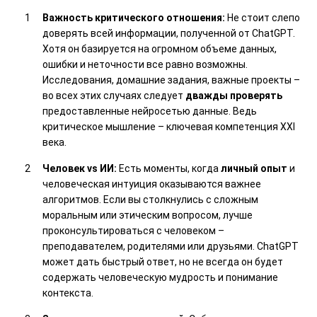
Важность критического отношения:
Не стоит слепо
доверять всей информации, полученной от ChatGPT.
Хотя он базируется на огромном объеме данных,
ошибки и неточности все равно возможны.
Исследования, домашние задания, важные проекты –
во всех этих случаях следует
дважды проверять
предоставленные нейросетью данные. Ведь
критическое мышление – ключевая компетенция XXI
века.
Человек vs ИИ:
Есть моменты, когда
личный опыт
и
человеческая интуиция оказываются важнее
алгоритмов. Если вы столкнулись с сложным
моральным или этическим вопросом, лучше
проконсультироваться с человеком –
преподавателем, родителями или друзьями. ChatGPT
может дать быстрый ответ, но не всегда он будет
содержать человеческую мудрость и понимание
контекста.