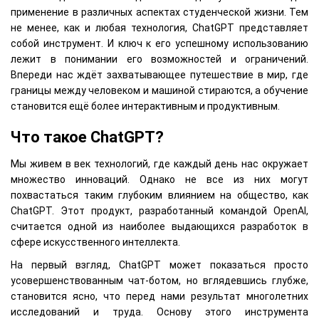
применение в различных аспектах студенческой жизни. Тем
не менее, как и любая технология, ChatGPT представляет
собой инструмент. И ключ к его успешному использованию
лежит в понимании его возможностей и ограничений.
Впереди нас ждёт захватывающее путешествие в мир, где
границы между человеком и машиной стираются, а обучение
становится ещё более интерактивным и продуктивным.
Что такое ChatGPT?
Мы живем в век технологий, где каждый день нас окружает
множество инноваций. Однако не все из них могут
похвастаться таким глубоким влиянием на общество, как
ChatGPT. Этот продукт, разработанный командой OpenAI,
считается одной из наиболее выдающихся разработок в
сфере искусственного интеллекта.
На первый взгляд, ChatGPT может показаться просто
усовершенствованным чат-ботом, но вглядевшись глубже,
становится ясно, что перед нами результат многолетних
исследований и труда. Основу этого инструмента