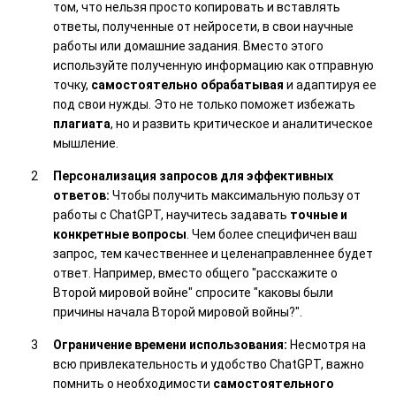
том, что нельзя просто копировать и вставлять
ответы, полученные от нейросети, в свои научные
работы или домашние задания. Вместо этого
используйте полученную информацию как отправную
точку,
самостоятельно обрабатывая
и адаптируя ее
под свои нужды. Это не только поможет избежать
плагиата
, но и развить критическое и аналитическое
мышление.
Персонализация запросов для эффективных
ответов:
Чтобы получить максимальную пользу от
работы с ChatGPT, научитесь задавать
точные и
конкретные вопросы
. Чем более специфичен ваш
запрос, тем качественнее и целенаправленнее будет
ответ. Например, вместо общего "расскажите о
Второй мировой войне" спросите "каковы были
причины начала Второй мировой войны?".
Ограничение времени использования:
Несмотря на
всю привлекательность и удобство ChatGPT, важно
помнить о необходимости
самостоятельного