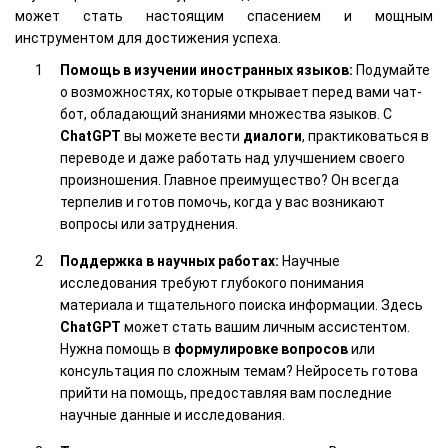
может стать настоящим спасением и мощным
инструментом для достижения успеха.
Помощь в изучении иностранных языков:
Подумайте
о возможностях, которые открывает перед вами чат-
бот, обладающий знаниями множества языков. С
ChatGPT
вы можете вести
диалоги
, практиковаться в
переводе и даже работать над улучшением своего
произношения. Главное преимущество? Он всегда
терпелив и готов помочь, когда у вас возникают
вопросы или затруднения.
Поддержка в научных работах:
Научные
исследования требуют глубокого понимания
материала и тщательного поиска информации. Здесь
ChatGPT
может стать вашим личным ассистентом.
Нужна помощь в
формулировке вопросов
или
консультация по сложным темам? Нейросеть готова
прийти на помощь, предоставляя вам последние
научные данные и исследования.