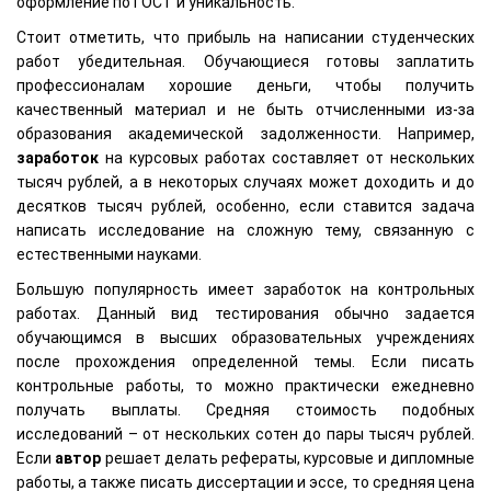
оформление по ГОСТ и уникальность.
Стоит отметить, что прибыль на написании студенческих
работ убедительная. Обучающиеся готовы заплатить
профессионалам хорошие деньги, чтобы получить
качественный материал и не быть отчисленными из-за
образования академической задолженности. Например,
заработок
на курсовых работах составляет от нескольких
тысяч рублей, а в некоторых случаях может доходить и до
десятков тысяч рублей, особенно, если ставится задача
написать исследование на сложную тему, связанную с
естественными науками.
Большую популярность имеет заработок на контрольных
работах. Данный вид тестирования обычно задается
обучающимся в высших образовательных учреждениях
после прохождения определенной темы. Если писать
контрольные работы, то можно практически ежедневно
получать выплаты. Средняя стоимость подобных
исследований – от нескольких сотен до пары тысяч рублей.
Если
автор
решает делать рефераты, курсовые и дипломные
работы, а также писать диссертации и эссе, то средняя цена