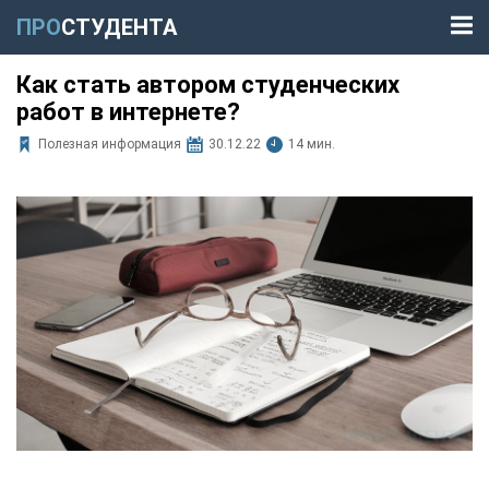
ПРО
СТУДЕНТА
Как стать автором студенческих
работ в интернете?
Полезная информация
30.12.22
14 мин.