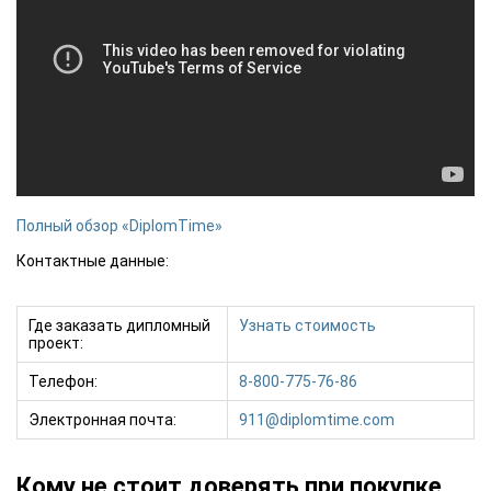
Полный обзор «DiplomTime»
Контактные данные:
Где заказать дипломный
Узнать стоимость
проект:
Телефон:
8-800-775-76-86
Электронная почта:
911@diplomtime.com
Кому не стоит доверять при покупке