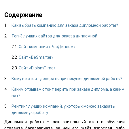
Содержание
Как выбрать компанию для заказа дипломной работы?
Топ-3 лучших сайтов для заказа дипломной
Сайт компании «РосДиплом»
Сайт «BeSmarter»
Сайт «DiplomTime»
Кому не стоит доверять при покупке дипломной работы?
Каким отзывам стоит верить при заказе диплома, а каким
нет?
Рейтинг лучших компаний, у которых можно заказать
дипломную работу
Дипломная работа – заключительный этап в обучении
студента бакалавриата, за ней его ждёт взрослая, либо