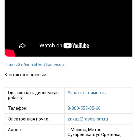
Полный обзор «РосДиплома»
Контактные данные:
Где заказать дипломную
Узнать стоимость
работу:
Телефон:
8-800-555-05-66
Электронная почта:
zakaz@rosdiplom.ru
Адрес:
Г. Москва, Метро
Сухаревская, ул.Сретенка,