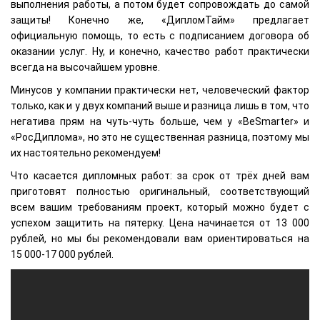
выполнения работы, а потом будет сопровождать до самой
защиты! Конечно же, «ДипломТайм» предлагает
официальную помощь, то есть с подписанием договора об
оказании услуг. Ну, и конечно, качество работ практически
всегда на высочайшем уровне.
Минусов у компании практически нет, человеческий фактор
только, как и у двух компаний выше и разница лишь в том, что
негатива прям на чуть-чуть больше, чем у «BeSmarter» и
«РосДиплома», но это не существенная разница, поэтому мы
их настоятельно рекомендуем!
Что касается дипломных работ: за срок от трёх дней вам
приготовят полностью оригинальный, соответствующий
всем вашим требованиям проект, который можно будет с
успехом защитить на пятерку. Цена начинается от 13 000
рублей, но мы бы рекомендовали вам ориентироваться на
15 000-17 000 рублей.