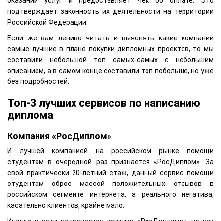
оказании услуг и предоставляет чек об оплате. Это
подтверждает законность их деятельности на территории
Российской Федерации.
Если же вам лениво читать и выяснять какие компании
самые лучшие в плане покупки дипломных проектов, то мы
составили небольшой топ самых-самых с небольшим
описанием, а в самом конце составили топ побольше, но уже
без подробностей.
Топ-3 лучших сервисов по написанию
диплома
Компания «РосДиплом»
И лучшей компанией на российском рынке помощи
студентам в очередной раз признается «РосДиплом». За
свой практически 20-летний стаж, данный сервис помощи
студентам оброс массой положительных отзывов в
российском сегменте интернета, а реального негатива,
касательно клиентов, крайне мало.
Иногда в сети встречается критика «РосДиплома», но как