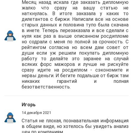
Месяц назад искала где заказать дипломную
жалко что сразу на вашу статью не
наткнулась. В итоге заказала у каких то
дилетантов с биржи. Написали все на основе
старых данных и половина тупо была скачана
в инете. Теперь перезаказала и все сделали с
нуля как раз в выше описанном росдипломе
но содрали с меня по полной за срочность. С
рейтингом согласна но всем дам совет от
души если уж решили покупать дипломную
работу то делайте это заранее на случай
всяких форс мажоров и лучше не рискуйте
сразу идите на росдиплом - сэкономите и
нервы деньги. И бегите подальше от бирж там
никаких гарантий и полная
безответственность.
Игорь
14 декабря 2021
Статья не плохая, познавательная информация
в общем виде, но хотелось бы увидеть анализ
цен по компаниям.