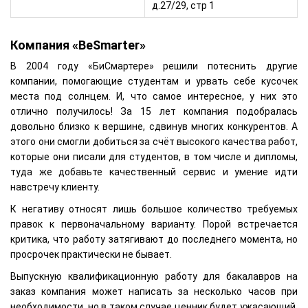
д.27/29, стр 1
Компания «BeSmarter»
В 2004 году «БиСмартере» решили потеснить другие
компании, помогающие студентам и урвать себе кусочек
места под солнцем. И, что самое интересное, у них это
отлично получилось! За 15 лет компания подобралась
довольно близко к вершине, сдвинув многих конкурентов. А
этого они смогли добиться за счёт высокого качества работ,
которые они писали для студентов, в том числе и дипломы,
туда же добавьте качественный сервис и умение идти
навстречу клиенту.
К негативу относят лишь большое количество требуемых
правок к первоначальному варианту. Порой встречается
критика, что работу затягивают до последнего момента, но
просрочек практически не бывает.
Выпускную квалификационную работу для бакалавров на
заказ компания может написать за несколько часов при
необходимости, но в таком случае ценник будет ужасающий.