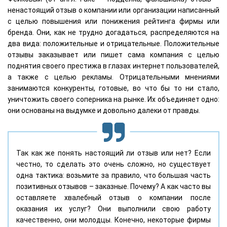
ненастоящий отзыв о компании или организации написанный
с целью повышения или понижения рейтинга фирмы или
бренда. Они, как не трудно догадаться, распределяются на
два вида: положительные и отрицательные. Положительные
отзывы заказывает или пишет сама компания с целью
поднятия своего престижа в глазах интернет пользователей,
а также с целью рекламы. Отрицательными мнениями
занимаются конкуренты, готовые, во что бы то ни стало,
уничтожить своего соперника на рынке. Их объединяет одно:
они основаны на выдумке и довольно далеки от правды.
Так как же понять настоящий ли отзыв или нет? Если
честно, то сделать это очень сложно, но существует
одна тактика: возьмите за правило, что большая часть
позитивных отзывов – заказные. Почему? А как часто вы
оставляете хвалебный отзыв о компании после
оказания их услуг? Они выполнили свою работу
качественно, они молодцы. Конечно, некоторые фирмы