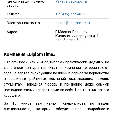
Где купить дипломную
Узнать стоимость
работу:
Телефон:
+7 (495) 772-40-90
Электронная почта:
zakaz@besmarter.ru
Адрес:
Г. Москва, Большой
Кисловский переулок д. 1,
стр. 2, офис 211
Компания «DiplomTime»
«DiplomTime», как и «РосДиплом» практически дедушки на
фоне своих конкурентов. Опытная компания, которая год от
года не теряет лидирующие позиции в борьбе за первенство
в различных рейтингах компаний, оказывающих помощь
студентам. Народная любовь и признание даже самими
преподавателями говорят сами за себя. Но что в них такого
хорошего?
За 15 минут вам найдут специалиста по вашей
специальности, который обсудит все подробности