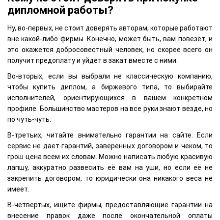
дипломной работы?
Ну, во-первых, не стоит доверять авторам, которые работают
вне какой-либо фирмы. Конечно, может быть, вам повезёт, и
это окажется добросовестный человек, но скорее всего он
получит предоплату и уйдет в закат вместе с ними.
Во-вторых, если вы выбрали не классическую компанию,
чтобы купить диплом, а биржевого типа, то выбирайте
исполнителей, ориентирующихся в вашем конкретном
профиле. Большинство мастеров на все руки знают везде, но
по чуть-чуть.
В-третьих, читайте внимательно гарантии на сайте. Если
сервис не дает гарантий, заверенных договором и чеком, то
грош цена всем их словам. Можно написать любую красивую
лапшу, аккуратно развесить её вам на уши, но если её не
закрепить договором, то юридически она никакого веса не
имеет.
В-четвертых, ищите фирмы, предоставляющие гарантии на
внесение правок даже после окончательной оплаты