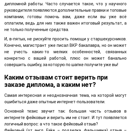
дипломной работы. Часто случается такое, что у научного
руководителя появляются дополнительные правки и топовые
компании, готовы помочь вам, даже если вы уже всё
оплатили, ведь для них также важен итоговый результат, а
не только полученные средства.
И, в-пятых, не рискуйте просить помощи у старшекурсников.
Конечно, магистрант уже писал ВКР бакалавра, но он может
не учесть каких-то мелких особенностей, связанных
конкретно с вашей работой, плюс он может банально
совершить ошибку, за которую по шапке получите уже вы!
Каким отзывам стоит верить при
заказе диплома, а каким нет?
Самая интересная и неоднозначная тема, на которой могут
ошибиться даже опытные интернет-пользователи.
Основной тезис звучит так: большая часть отзывов в
интернете фейковые и верить им не стоит. И тут появляется
логичный вопрос: а что такое фейковый отзыв?
Фейковый (от англ. Fake – подделка, фальшивка) отзыв –