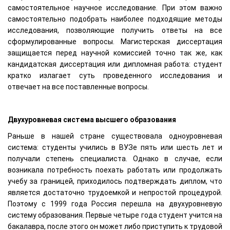
самостоятельное научное исследование. При этом важно
самостоятельно подобрать наиболее подходящие методы
исследования, позволяющие получить ответы на все
сформулированные вопросы. Магистерская диссертация
защищается перед научной комиссией точно так же, как
кандидатская диссертация или дипломная работа: студент
кратко излагает суть проведенного исследования и
отвечает на все поставленные вопросы.
Двухуровневая система высшего образования
Раньше в нашей стране существовала одноуровневая
система: студенты учились в ВУЗе пять или шесть лет и
получали степень специалиста. Однако в случае, если
возникала потребность поехать работать или продолжать
учебу за границей, приходилось подтверждать диплом, что
является достаточно трудоемкой и непростой процедурой.
Поэтому с 1999 года Россия перешла на двухуровневую
систему образования. Первые четыре года студент учится на
бакалавра, после этого он может либо приступить к трудовой