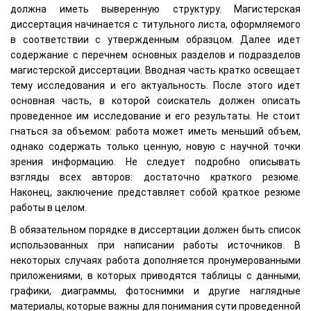
должна иметь выверенную структуру. Магистерская
диссертация начинается с титульного листа, оформляемого
в соответствии с утвержденным образцом. Далее идет
содержание с перечнем основных разделов и подразделов
магистерской диссертации. Вводная часть кратко освещает
тему исследования и его актуальность. После этого идет
основная часть, в которой соискатель должен описать
проведенное им исследование и его результаты. Не стоит
гнаться за объемом: работа может иметь меньший объем,
однако содержать только ценную, новую с научной точки
зрения информацию. Не следует подробно описывать
взгляды всех авторов: достаточно краткого резюме.
Наконец, заключение представляет собой краткое резюме
работы в целом.
В обязательном порядке в диссертации должен быть список
использованных при написании работы источников. В
некоторых случаях работа дополняется пронумерованными
приложениями, в которых приводятся таблицы с данными,
графики, диаграммы, фотоснимки и другие наглядные
материалы, которые важны для понимания сути проведенной