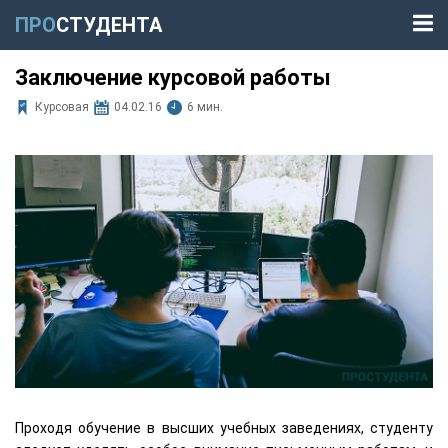
ПРО
СТУДЕНТА
Заключение курсовой работы
Курсовая
04.02.16
6 мин.
Проходя обучение в высших учебных заведениях, студенту