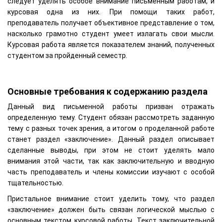
следует уделять особое внимание письменным работам, и
курсовая одна из них. При помощи таких работ,
преподаватель получает объективное представление о том,
насколько грамотно студент умеет излагать свои мысли.
Курсовая работа является показателем знаний, полученных
студентом за пройденный семестр.
Основные требования к содержанию раздела
Данный вид письменной работы призван отражать
определенную тему. Студент обязан рассмотреть заданную
тему с разных точек зрения, а итогом о проделанной работе
станет раздел «заключение». Данный раздел описывает
сделанные выводы, при этом не стоит уделять мало
внимания этой части, так как заключительную и вводную
часть преподаватель и члены комиссии изучают с особой
тщательностью.
Пристальное внимание стоит уделить тому, что раздел
«заключение» должен быть связан логической мыслью с
основным текстом курсовой работы. Текст заключительной