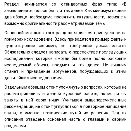
Раздел начинается со стандартных фраз типа: «В
заключение хотелось бы…» и так далее. Как минимум первые
два абзаца необходимо посвятить актуальности, новизне и
возможно оригинальности рассматриваемой темы.
Основной мыслью этого раздела является приведенное на
примерах исследование. Здесь приводятся в пример факты и
существующие аксиомы, не требующие доказательств.
Обязательно следует написать о перспективе последующих
исследований, которые смогли бы более полно раскрыть
исследуемый объект, предмет и так далее. Не лишним
станет и привидение аргументов, побуждающих к этим,
дальнейшим исследованиям.
Отдельным абзацем стоит упомянуть о вопросах, которые не
рассматривались в данной курсовой работе, но могли бы
занять в ней свою нишу. Учитывая вышеперечисленные
рекомендации, не стоит углубляться в повторное написание
задач, а именно технических путей их решения. Под их
описания отведена основная часть с главами и своими
разделами.