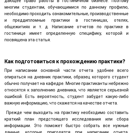
дающее право работы в гостиничном бизнесе. Поэтому
многим студентам, обучающимися по данному профилю,
необходимо проходить ознакомительные, производственные
и преддипломные практики в гостиницах, отелях,
общежитиях и т. д. Написание отчетов по практике в
гостинице имеет определенную специфику, которой и
посвящена эта статья.
Как подготовиться к прохождению практики?
При написании основной части отчета удобнее всего
опираться на дневник практики, образец которого студент
обычно получает на кафедре. Многие практиканты небрежно
относятся к заполнению дневника, что является серьезной
ошибкой. Есть вероятность, студент забудет какую-либо
важную информацию, что скажется на качестве отчета.
Прежде чем выходить на практику необходимо составить
краткий план предстоящего исследования или сбора
информации. Это поможет быстро собрать все нужные
данные, которые пригодятся при написании отчета.