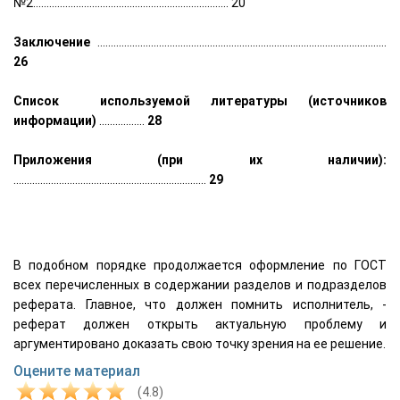
№2......................................................................... 20
Заключение
............................................................................................................
26
Список используемой литературы (источников
информации)
.................
28
Приложения (при их наличии):
........................................................................
29
В подобном порядке продолжается оформление по ГОСТ
всех перечисленных в содержании разделов и подразделов
реферата. Главное, что должен помнить исполнитель, -
реферат должен открыть актуальную проблему и
аргументировано доказать свою точку зрения на ее решение.
Оцените материал
(4.8)