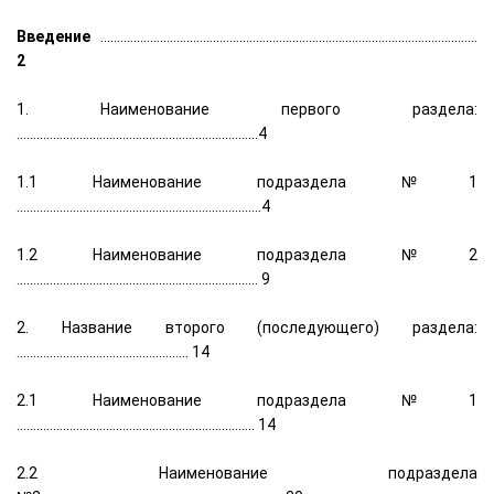
Введение
..................................................................................................................
2
1. Наименование первого раздела:
.........................................................................4
1.1 Наименование подраздела №1
..........................................................................4
1.2 Наименование подраздела №2
......................................................................... 9
2. Название второго (последующего) раздела:
.................................................... 14
2.1 Наименование подраздела №1
........................................................................ 14
2.2 Наименование подраздела