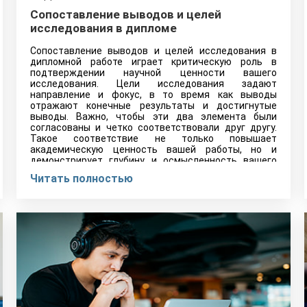
Сопоставление выводов и целей
исследования в дипломе
Сопоставление выводов и целей исследования в
дипломной работе играет критическую роль в
подтверждении научной ценности вашего
исследования. Цели исследования задают
направление и фокус, в то время как выводы
отражают конечные результаты и достигнутые
выводы. Важно, чтобы эти два элемента были
согласованы и четко соответствовали друг другу.
Такое соответствие не только повышает
академическую ценность вашей работы, но и
демонстрирует глубину и осмысленность вашего
исследовательского подхода.
Читать полностью