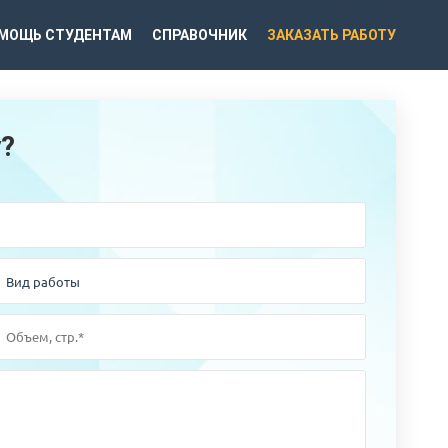
МОЩЬ СТУДЕНТАМ
СПРАВОЧНИК
ЗАКАЗАТЬ РАБОТУ
у?