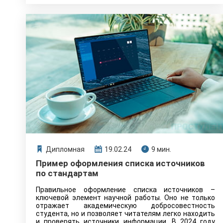
Дипломная
19.02.24
9 мин.
Пример оформления списка источников
по стандартам
Правильное оформление списка источников –
ключевой элемент научной работы. Оно не только
отражает академическую добросовестность
студента, но и позволяет читателям легко находить
и проверять источники информации. В 2024 году