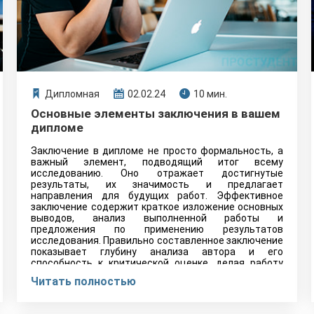
Дипломная
02.02.24
10 мин.
Основные элементы заключения в вашем
дипломе
Заключение в дипломе не просто формальность, а
важный элемент, подводящий итог всему
исследованию. Оно отражает достигнутые
результаты, их значимость и предлагает
направления для будущих работ. Эффективное
заключение содержит краткое изложение основных
выводов, анализ выполненной работы и
предложения по применению результатов
исследования. Правильно составленное заключение
показывает глубину анализа автора и его
способность к критической оценке, делая работу
целостной и завершённой.
Читать полностью