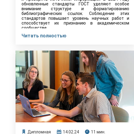
обновленные стандарты ГОСТ уделяют особое
внимание структуре и форматированию
библиографических ссылок. Соблюдение этих
стандартов повышает уровень научных работ и
способствует их признанию в академическом
сообществе.
Читать полностью
Дипломная
14.02.24
11 мин.