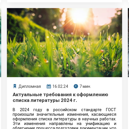
Дипломная
16.02.24
7 мин.
Актуальные требования к оформлению
списка литературы 2024 г.
В 2024 году в российском стандарте ГОСТ
произошли значительные изменения, касающиеся
оформления списка литературы в научных работах.
Эти изменения направлены на унификацию и
облегчение процесса подготовки документации, что