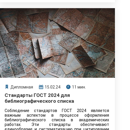
Дипломная
15.02.24
11 мин.
Стандарты ГОСТ 2024 для
библиографического списка
Соблюдение стандартов ГОСТ 2024 является
важным аспектом в процессе оформления
библиографического списка в академических
работах. Эти стандарты обеспечивают
единообразие и систематизацию при цитировании