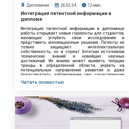
Дипломная
26.02.24
12 мин.
Интеграция патентной информации в
дипломе
Интеграция патентной информации в дипломные
работы открывает новые горизонты для студентов,
желающих углубить свои исследования и
представить инновационные решения. Патенты не
только защищают интеллектуальную
собственность, но и служат богатым источником
технических знаний и новейших научных
достижений. Их анализ может выявить текущие
тренды в определенной области, указать на
потенциальные направления развития и даже
предотвратить дублирование уже существующих
решений.
Читать полностью