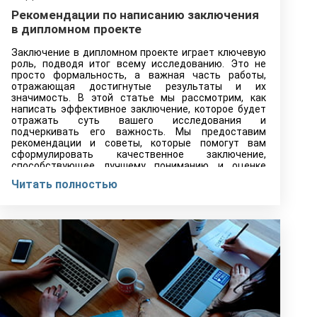
Рекомендации по написанию заключения
в дипломном проекте
Заключение в дипломном проекте играет ключевую
роль, подводя итог всему исследованию. Это не
просто формальность, а важная часть работы,
отражающая достигнутые результаты и их
значимость. В этой статье мы рассмотрим, как
написать эффективное заключение, которое будет
отражать суть вашего исследования и
подчеркивать его важность. Мы предоставим
рекомендации и советы, которые помогут вам
сформулировать качественное заключение,
способствующее лучшему пониманию и оценке
вашей работы.
Читать полностью