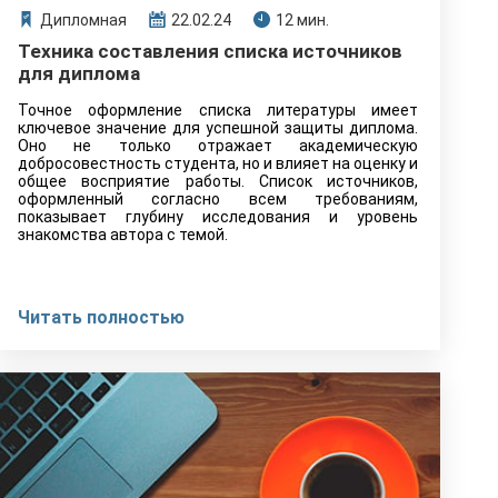
Дипломная
22.02.24
12 мин.
Техника составления списка источников
для диплома
Точное оформление списка литературы имеет
ключевое значение для успешной защиты диплома.
Оно не только отражает академическую
добросовестность студента, но и влияет на оценку и
общее восприятие работы. Список источников,
оформленный согласно всем требованиям,
показывает глубину исследования и уровень
знакомства автора с темой.
Читать полностью