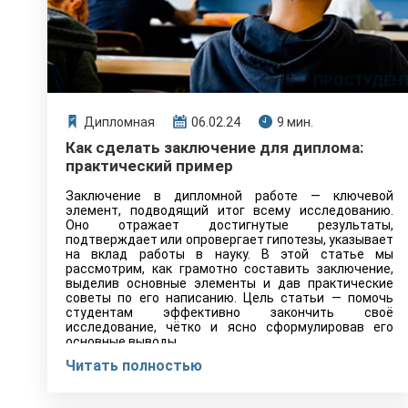
Дипломная
06.02.24
9 мин.
Как сделать заключение для диплома:
практический пример
Заключение в дипломной работе — ключевой
элемент, подводящий итог всему исследованию.
Оно отражает достигнутые результаты,
подтверждает или опровергает гипотезы, указывает
на вклад работы в науку. В этой статье мы
рассмотрим, как грамотно составить заключение,
выделив основные элементы и дав практические
советы по его написанию. Цель статьи — помочь
студентам эффективно закончить своё
исследование, чётко и ясно сформулировав его
основные выводы.
Читать полностью