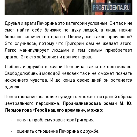
Друзья и враги Печорина это категории условные. Он так и не
смог найти себе близких по духу людей, а лишь нажил
большое количество врагов. Почему же такое произошло?
Это случилось, потому что Григорий сам не желает этого.
Легко манипулирует людьми и тем самым приобретает
врагов. Это его забавляет и волнует кровь.
Любовь и дружба в жизни Печорина так и не состоялась.
Свободолюбивый молодой человек так и не сможет познать
искреннего чувства. И до конца своих дней он останется
одинок.
Повествование позволяет увидеть множество граней образа
центрального персонажа.
Проанализировав роман М. Ю.
Лермонтова «Герой нашего времени», можно:
понять проблему характера Григория;
оценить отношение Печорина к дружбе;