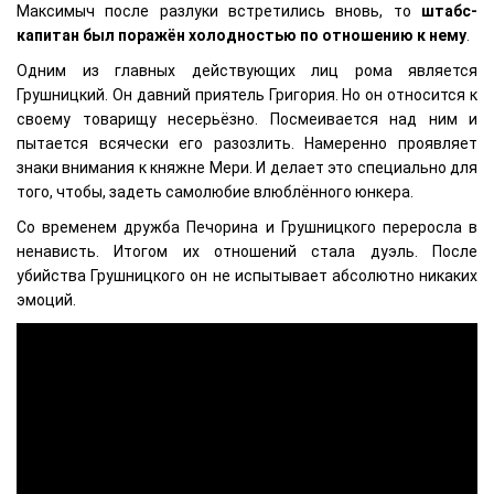
Максимыч после разлуки встретились вновь, то
штабс-
капитан был поражён холодностью по отношению к нему
.
Одним из главных действующих лиц рома является
Грушницкий. Он давний приятель Григория. Но он относится к
своему товарищу несерьёзно. Посмеивается над ним и
пытается всячески его разозлить. Намеренно проявляет
знаки внимания к княжне Мери. И делает это специально для
того, чтобы, задеть самолюбие влюблённого юнкера.
Со временем дружба Печорина и Грушницкого переросла в
ненависть. Итогом их отношений стала дуэль. После
убийства Грушницкого он не испытывает абсолютно никаких
эмоций.