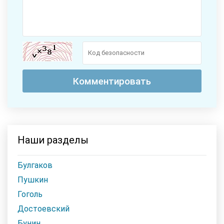
Наши разделы
Булгаков
Пушкин
Гоголь
Достоевский
Бунин