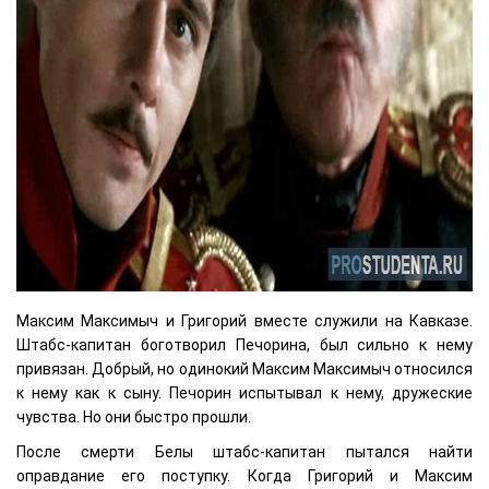
Максим Максимыч и Григорий вместе служили на Кавказе.
Штабс-капитан боготворил Печорина, был сильно к нему
привязан. Добрый, но одинокий Максим Максимыч относился
к нему как к сыну. Печорин испытывал к нему, дружеские
чувства. Но они быстро прошли.
После смерти Белы штабс-капитан пытался найти
оправдание его поступку. Когда Григорий и Максим