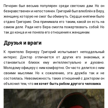
Печорин был весьма популярен среди светских дам. Но он
безнравственен и непостоянен. Григорий был влюблён в Веру,
женщину, которую не смог бы обмануть. Сердце княгини было
отдано Григорию. Она принимала его таким, какой он есть на
самом деле. Ради него Вера смогла пожертвовать собой. Но
так до конца и не поняла его отношения к женщинам.
Друзья и враги
К приятелю Вернеру Григорий испытывает неподдельный
интерес. Доктор отличается от других его знакомых, и
становиться близок ему интеллектуально и духовно.
Молодому офицеру с ним комфортно. Он часто делится с ним
своими мыслями. Но к сожалению, эта дружба так и не
состоялась. Невозможность таких отношений с доктором он
объяснил тем, что
не хочет быть рабом другого человека
.