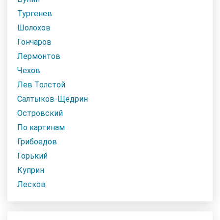
Тургенев
Шолохов
Гончаров
Лермонтов
Чехов
Лев Толстой
Салтыков-Щедрин
Островский
По картинам
Грибоедов
Горький
Куприн
Лесков