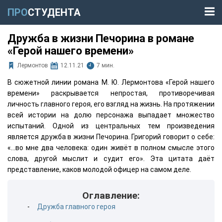
ПРО
СТУДЕНТА
Дружба в жизни Печорина в романе
«Герой нашего времени»
Лермонтов
12.11.21
7 мин.
В сюжетной линии романа М. Ю. Лермонтова «Герой нашего
времени» раскрывается непростая, противоречивая
личность главного героя, его взгляд на жизнь. На протяжении
всей истории на долю персонажа выпадает множество
испытаний. Одной из центральных тем произведения
является дружба в жизни Печорина. Григорий говорит о себе:
«…во мне два человека: один живёт в полном смысле этого
слова, другой мыслит и судит его». Эта цитата даёт
представление, каков молодой офицер на самом деле.
Оглавление:
Дружба главного героя