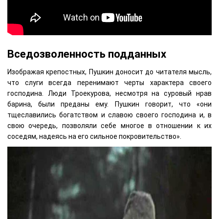
Вседозволенность подданных
Изображая крепостных, Пушкин доносит до читателя мысль,
что слуги всегда перенимают черты характера своего
господина. Люди Троекурова, несмотря на суровый нрав
барина, были преданы ему. Пушкин говорит, что «они
тщеславились богатством и славою своего господина и, в
свою очередь, позволяли себе многое в отношении к их
соседям, надеясь на его сильное покровительство».