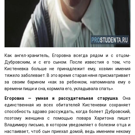
Как ангел-хранитель, Егоровна всегда рядом и с отцом-
Дубровским, и с его сыном. После известия о том, что
Кистеневка больше не принадлежит ему, хозяин имения
тяжело заболевает. В это время старая няня присматривает
за своим барином «как за ребенком, напоминала ему о
времени пищи и сна, кормила его, укладывала спать».
Егоровна — умная и рассудительная старушка
. Она
единственная из всех обитателей Кистеневки сохраняет
способность здраво рассуждать, когда болеет Дубровский,
поэтому женщина с помощью повара Харитона пишет
Владимиру письмо, в котором уведомляет о болезни отца и
настаивает, чтоб сын приехал домой, ведь имением некому