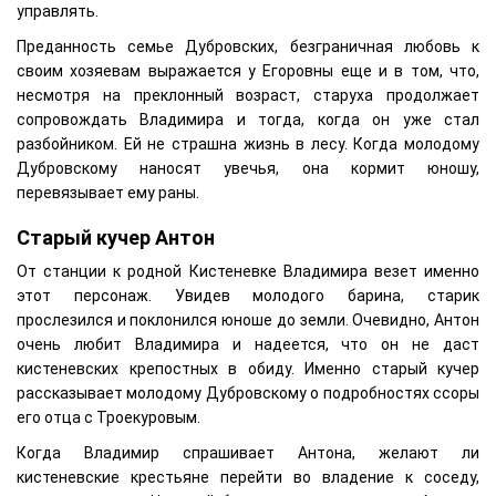
управлять.
Преданность семье Дубровских, безграничная любовь к
своим хозяевам выражается у Егоровны еще и в том, что,
несмотря на преклонный возраст, старуха продолжает
сопровождать Владимира и тогда, когда он уже стал
разбойником. Ей не страшна жизнь в лесу. Когда молодому
Дубровскому наносят увечья, она кормит юношу,
перевязывает ему раны.
Старый кучер Антон
От станции к родной Кистеневке Владимира везет именно
этот персонаж. Увидев молодого барина, старик
прослезился и поклонился юноше до земли. Очевидно, Антон
очень любит Владимира и надеется, что он не даст
кистеневских крепостных в обиду. Именно старый кучер
рассказывает молодому Дубровскому о подробностях ссоры
его отца с Троекуровым.
Когда Владимир спрашивает Антона, желают ли
кистеневские крестьяне перейти во владение к соседу,