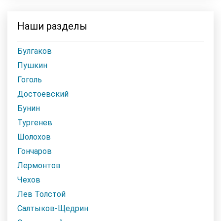
Наши разделы
Булгаков
Пушкин
Гоголь
Достоевский
Бунин
Тургенев
Шолохов
Гончаров
Лермонтов
Чехов
Лев Толстой
Салтыков-Щедрин