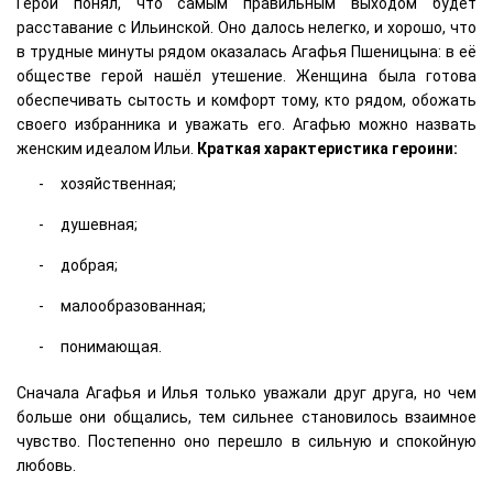
Герой понял, что самым правильным выходом будет
расставание с Ильинской. Оно далось нелегко, и хорошо, что
в трудные минуты рядом оказалась Агафья Пшеницына: в её
обществе герой нашёл утешение. Женщина была готова
обеспечивать сытость и комфорт тому, кто рядом, обожать
своего избранника и уважать его. Агафью можно назвать
женским идеалом Ильи.
Краткая характеристика героини:
хозяйственная;
душевная;
добрая;
малообразованная;
понимающая.
Сначала Агафья и Илья только уважали друг друга, но чем
больше они общались, тем сильнее становилось взаимное
чувство. Постепенно оно перешло в сильную и спокойную
любовь.