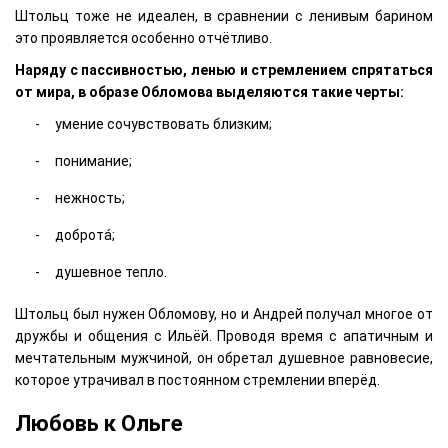
Штольц тоже не идеален, в сравнении с ленивым барином
это проявляется особенно отчётливо.
Наряду с пассивностью, ленью и стремлением спрятаться
от мира, в образе Обломова выделяются такие черты:
умение сочувствовать близким;
понимание;
нежность;
доброта́;
душевное тепло.
Штольц был нужен Обломову, но и Андрей получал многое от
дружбы и общения с Ильёй. Проводя время с апатичным и
мечтательным мужчиной, он обретал душевное равновесие,
которое утрачивал в постоянном стремлении вперёд.
Любовь к Ольге