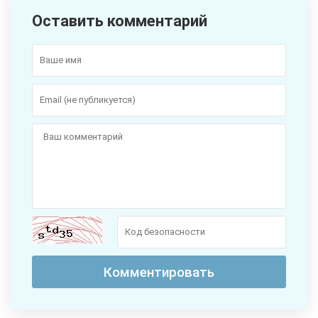
Оставить комментарий