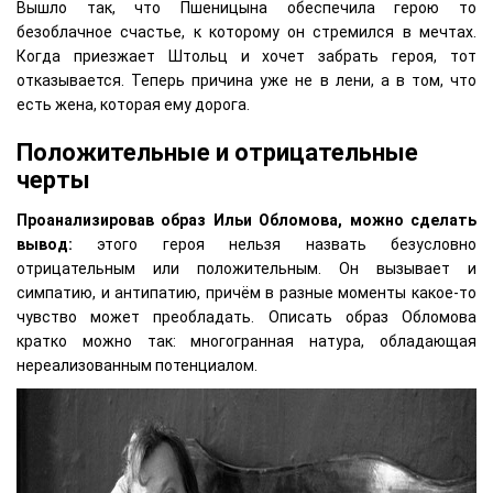
Вышло так, что Пшеницына обеспечила герою то
безоблачное счастье, к которому он стремился в мечтах.
Когда приезжает Штольц и хочет забрать героя, тот
отказывается. Теперь причина уже не в лени, а в том, что
есть жена, которая ему дорога.
Положительные и отрицательные
черты
Проанализировав образ Ильи Обломова, можно сделать
вывод:
этого героя нельзя назвать безусловно
отрицательным или положительным. Он вызывает и
симпатию, и антипатию, причём в разные моменты какое-то
чувство может преобладать. Описать образ Обломова
кратко можно так: многогранная натура, обладающая
нереализованным потенциалом.