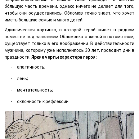
бо́льшую часть времени, однако ничего не делает для того,
чтобы они осуществились. Обломов точно знает, что хочет
иметь большую семью и много детей.
Идиллическая картинка, в которой герой живёт в родном
поместье под названием Обломовка с женой и потомством,
существует только в его воображении. В действительности
мужчина, которому уже исполнилось 30 лет, проводит дни в
праздности.
Яркие черты характера героя:
апатичность;
лень;
мечтательность;
склонность к рефлексии.