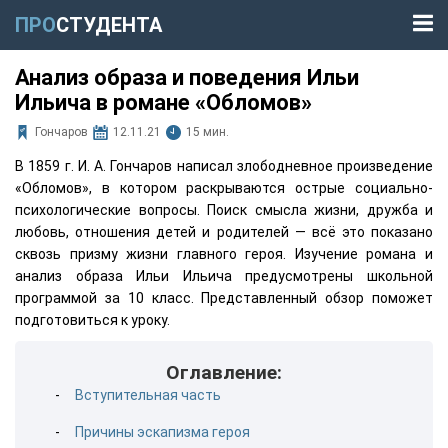
ПРО
СТУДЕНТА
Анализ образа и поведения Ильи
Ильича в романе «Обломов»
Гончаров
12.11.21
15 мин.
В 1859 г. И. А. Гончаров написал злободневное произведение
«Обломов», в котором раскрываются острые социально-
психологические вопросы. Поиск смысла жизни, дружба и
любовь, отношения детей и родителей — всё это показано
сквозь призму жизни главного героя. Изучение романа и
анализ образа Ильи Ильича предусмотрены школьной
программой за 10 класс. Представленный обзор поможет
подготовиться к уроку.
Оглавление:
Вступительная часть
Причины эскапизма героя