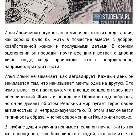
Илья Ильич много думает, вспоминая детство и представляя,
как хорошо было бы жить в поместье вместе с доброй,
хозяйственной женой и послушными детьми. В сонном
оцепенении он проводит почти все дни и встаёт с дивана
лишь тогда, когда происходит что-то неординарное,
например, приходят гости.
Илья Ильич не замечает, как деградирует. Каждый день он
занимается тем, что нанизывает мечты одна на другую. Это
изматывает его настолько, что в конце концов он засыпает
обессиленный. Жизнь и поведение Обломова однообразны,
но он не думает об этом. Реальный мир пугает героя своей
активностью и непредсказуемостью. В этом заключается
типичность образа: многие современники Ильи жили похоже.
В глубине души мужчина понимает: если он начнёт жить так
же полноценно, как большинство людей, это значит, что