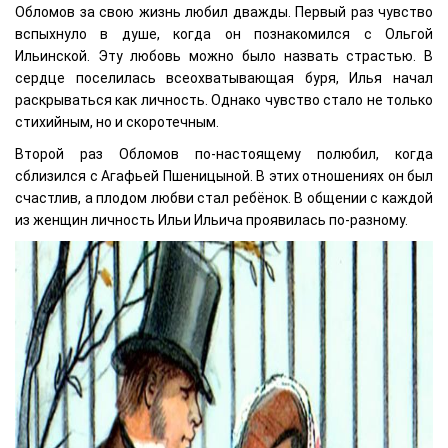
Обломов за свою жизнь любил дважды. Первый раз чувство
вспыхнуло в душе, когда он познакомился с Ольгой
Ильинской. Эту любовь можно было назвать страстью. В
сердце поселилась всеохватывающая буря, Илья начал
раскрываться как личность. Однако чувство стало не только
стихийным, но и скоротечным.
Второй раз Обломов по-настоящему полюбил, когда
сблизился с Агафьей Пшеницыной. В этих отношениях он был
счастлив, а плодом любви стал ребёнок. В общении с каждой
из женщин личность Ильи Ильича проявилась по-разному.