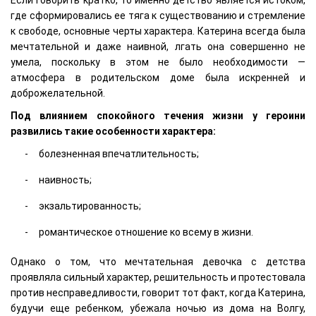
Если говорить кратко, то именно детство является истоком,
где сформировались ее тяга к существованию и стремление
к свободе, основные черты характера. Катерина всегда была
мечтательной и даже наивной, лгать она совершенно не
умела, поскольку в этом не было необходимости —
атмосфера в родительском доме была искренней и
доброжелательной.
Под влиянием спокойного течения жизни у героини
развились такие особенности характера:
болезненная впечатлительность;
наивность;
экзальтированность;
романтическое отношение ко всему в жизни.
Однако о том, что мечтательная девочка с детства
проявляла сильный характер, решительность и протестовала
против несправедливости, говорит тот факт, когда Катерина,
будучи еще ребенком, убежала ночью из дома на Волгу,