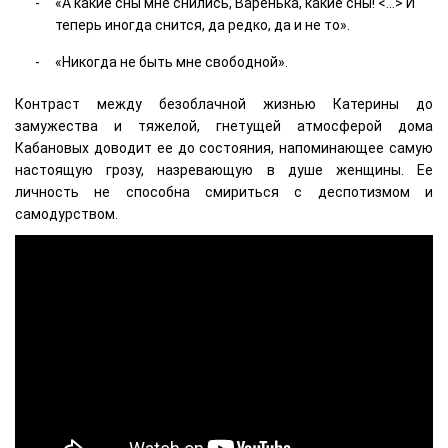
«А какие сны мне снились, Варенька, какие сны! <…> И
теперь иногда снится, да редко, да и не то».
«Никогда не быть мне свободной».
Контраст между безоблачной жизнью Катерины до
замужества и тяжелой, гнетущей атмосферой дома
Кабановых доводит ее до состояния, напоминающее самую
настоящую грозу, назревающую в душе женщины. Ее
личность не способна смириться с деспотизмом и
самодурством.