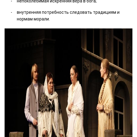
непоколебимая искренняя вера в бога;
внутренняя потребность следовать традициям и
нормам морали.