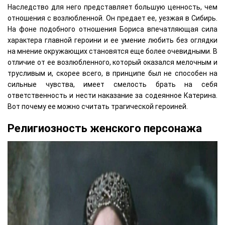
Наследство для него представляет большую ценность, чем
отношения с возлюбленной. Он предает ее, уезжая в Сибирь.
На фоне подобного отношения Бориса впечатляющая сила
характера главной героини и ее умение любить без оглядки
на мнение окружающих становятся еще более очевидными. В
отличие от ее возлюбленного, который оказался мелочным и
трусливым и, скорее всего, в принципе был не способен на
сильные чувства, имеет смелость брать на себя
ответственность и нести наказание за содеянное Катерина.
Вот почему ее можно считать трагической героиней.
Религиозность женского персонажа