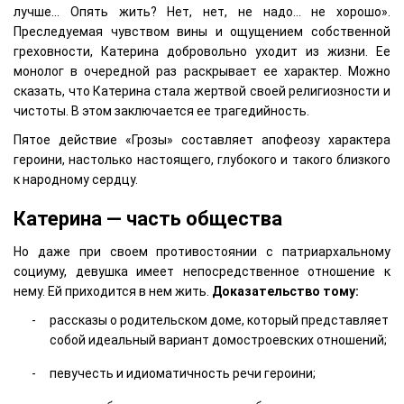
лучше… Опять жить? Нет, нет, не надо… не хорошо».
Преследуемая чувством вины и ощущением собственной
греховности, Катерина добровольно уходит из жизни. Ее
монолог в очередной раз раскрывает ее характер. Можно
сказать, что Катерина стала жертвой своей религиозности и
чистоты. В этом заключается ее трагедийность.
Пятое действие «Грозы» составляет апофеозу характера
героини, настолько настоящего, глубокого и такого близкого
к народному сердцу.
Катерина — часть общества
Но даже при своем противостоянии с патриархальному
социуму, девушка имеет непосредственное отношение к
нему. Ей приходится в нем жить.
Доказательство тому:
рассказы о родительском доме, который представляет
собой идеальный вариант домостроевских отношений;
певучесть и идиоматичность речи героини;