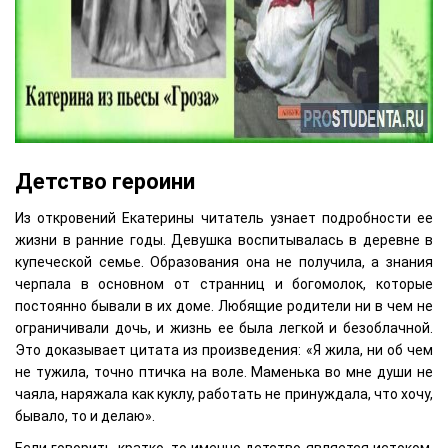
Детство героини
Из откровений Екатерины читатель узнает подробности ее
жизни в ранние годы. Девушка воспитывалась в деревне в
купеческой семье. Образования она не получила, а знания
черпала в основном от странниц и богомолок, которые
постоянно бывали в их доме. Любящие родители ни в чем не
ограничивали дочь, и жизнь ее была легкой и безоблачной.
Это доказывает цитата из произведения: «Я жила, ни об чем
не тужила, точно птичка на воле. Маменька во мне души не
чаяла, наряжала как куклу, работать не принуждала, что хочу,
бывало, то и делаю».