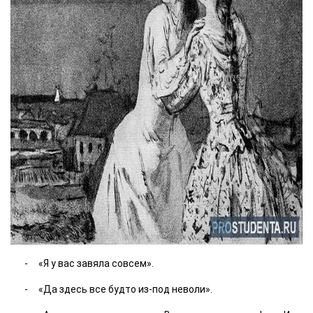
«Я у вас завяла совсем».
«Да здесь все будто из-под неволи».