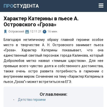
ПРО
СТУДЕНТА
Характер Катерины в пьесе А.
Островского «Гроза»
Островский
12.11.21
16 мин.
Благодаря нетипичному образу главной героини особое
место в творчестве А. Н. Островского занимает пьеса
«Гроза». Характер Катерины показывает, что она
единственный светлый персонаж города Калинова, который
Добролюбов метко назвал «темным царством». Для нее
превыше всего чувство долга и собственного достоинства,
также очень остро развита потребность в гармонии с
внутренним миром. Сочинение на тему «Характер Катерины в
пьесе „Гроза“» может встретиться на ЕГЭ.
Оглавление:
Детство героини