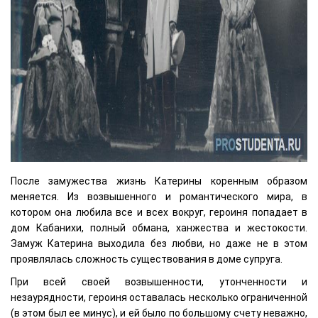
После замужества жизнь Катерины коренным образом
меняется. Из возвышенного и романтического мира, в
котором она любила все и всех вокруг, героиня попадает в
дом Кабанихи, полный обмана, ханжества и жестокости.
Замуж Катерина выходила без любви, но даже не в этом
проявлялась сложность существования в доме супруга.
При всей своей возвышенности, утонченности и
незаурядности, героиня оставалась несколько ограниченной
(в этом был ее минус), и ей было по большому счету неважно,