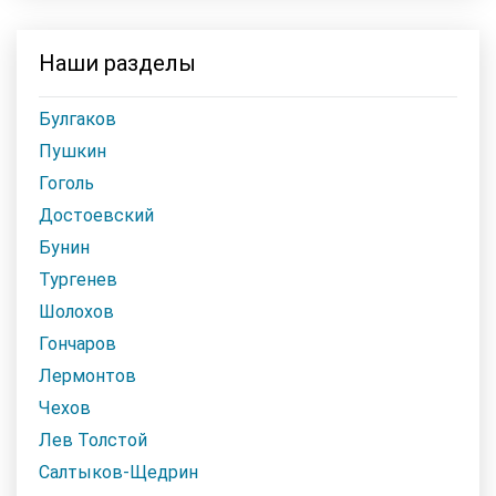
Наши разделы
Булгаков
Пушкин
Гоголь
Достоевский
Бунин
Тургенев
Шолохов
Гончаров
Лермонтов
Чехов
Лев Толстой
Салтыков-Щедрин