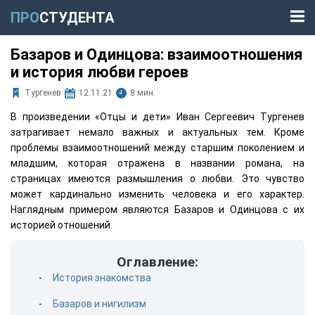
ПРО
СТУДЕНТА
Базаров и Одинцова: взаимоотношения
и история любви героев
Тургенев
12.11.21
8 мин.
В произведении «Отцы и дети» Иван Сергеевич Тургенев
затрагивает немало важных и актуальных тем. Кроме
проблемы взаимоотношений между старшим поколением и
младшим, которая отражена в названии романа, на
страницах имеются размышления о любви. Это чувство
может кардинально изменить человека и его характер.
Наглядным примером являются Базаров и Одинцова с их
историей отношений.
Оглавление:
История знакомства
Базаров и нигилизм