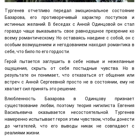
Тургенев отчетливо передал эмоциональное состояние
Базарова, его противоречивый характер поступков и
истинных желаний. В беседах с Анной Одинцовой он стал
гораздо чаще выказывать свое равнодушное презрение ко
всему романтическому. Но оставаясь наедине с собой, он с
особым возмущением и негодованием находил романтика в
себе, что било по его гордости.
Герой пытается заглушить в себе новые и нежеланные
ощущения, скрыть от себя постыдные чувства. Но в
результате он понимает, что отказаться от общения или
встреч с Анной Сергеевной просто не в состоянии, ему не
хватает сил принять это решение.
Влюбленность Базарова в Одинцову признает
существование любви, поэтому теория нигилиста Евгения
Васильевича оказывается несостоятельной. Тургенев
намеренно испытывает героя этим чувством, чтобы донести
до читателей, что его выводы никак не совпадают с
реалиями жизни.