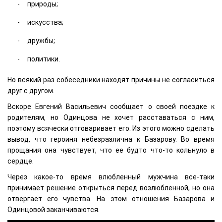
природы;
искусства;
дружбы;
политики.
Но всякий раз собеседники находят причины не согласиться
друг с другом.
Вскоре Евгений Васильевич сообщает о своей поездке к
родителям, но Одинцова не хочет расставаться с ним,
поэтому всячески отговаривает его. Из этого можно сделать
вывод, что героиня небезразлична к Базарову. Во время
прощания она чувствует, что ее будто что-то кольнуло в
сердце.
Через какое-то время влюбленный мужчина все-таки
принимает решение открыться перед возлюбленной, но она
отвергает его чувства. На этом отношения Базарова и
Одинцовой заканчиваются.