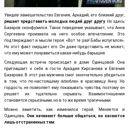
Увидев замешательство Евгения, Аркадий, его близкий друг,
решает представить молодых людей друг другу
. Но здесь
Базаров сконфузился. Такое поведение указывает, что Анна
Сергеевна произвела на него особое впечатление. Это
подтверждают и мысли героя: «Вот те раз! Бабы испугался».
Но этот факт смущает его. Он даже представить не может,
что ему может понравиться какая-нибудь барышня.
Следующая встреча происходит в доме Одинцовой. Она
приглашает к себе в гости Аркадия Кирсанова и Евгения
Базарова. В этот раз мужчина смог окончательно убедиться
в том, что по-настоящему влюблен в красавицу Анну. Но
гордость не позволяет ему показывать чувства, поэтому он
решает их тщательно скрывать. Взаимоотношения
становятся серьезными, но в то же время трагичными.
Можно заметить, как изменился герой. Меняется и
Одинцова
. Они начинают больше общаться, но касаются
лишь отстраненных тем: