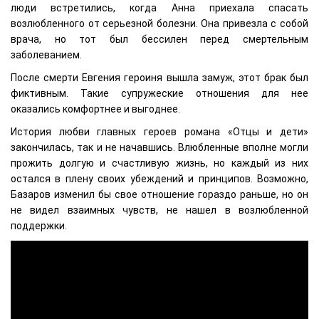
люди встретились, когда Анна приехала спасать
возлюбленного от серьезной болезни. Она привезла с собой
врача, но тот был бессилен перед смертельным
заболеванием.
После смерти Евгения героиня вышла замуж, этот брак был
фиктивным. Такие супружеские отношения для нее
оказались комфортнее и выгоднее.
История любви главных героев романа «Отцы и дети»
закончилась, так и не начавшись. Влюбленные вполне могли
прожить долгую и счастливую жизнь, но каждый из них
остался в плену своих убеждений и принципов. Возможно,
Базаров изменил бы свое отношение гораздо раньше, но он
не видел взаимных чувств, не нашел в возлюбленной
поддержки.