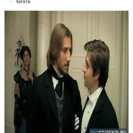
богата.