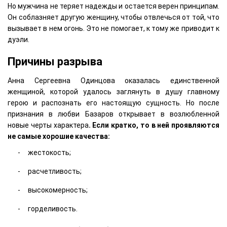
Но мужчина не теряет надежды и остается верен принципам.
Он соблазняет другую женщину, чтобы отвлечься от той, что
вызывает в нем огонь. Это не помогает, к тому же приводит к
дуэли.
Причины разрыва
Анна Сергеевна Одинцова оказалась единственной
женщиной, которой удалось заглянуть в душу главному
герою и распознать его настоящую сущность. Но после
признания в любви Базаров открывает в возлюбленной
новые черты характера
. Если кратко, то в ней проявляются
не самые хорошие качества:
жестокость;
расчетливость;
высокомерность;
горделивость.