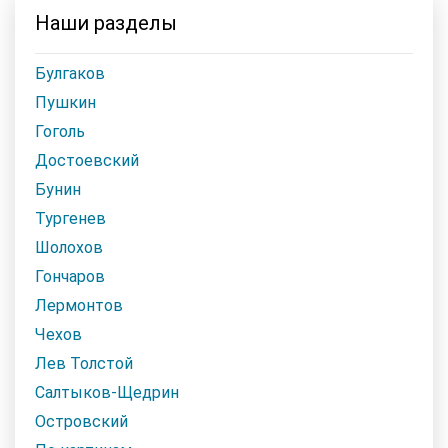
Наши разделы
Булгаков
Пушкин
Гоголь
Достоевский
Бунин
Тургенев
Шолохов
Гончаров
Лермонтов
Чехов
Лев Толстой
Салтыков-Щедрин
Островский