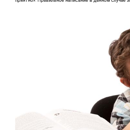
приятно». Правильное написание в данном случае з