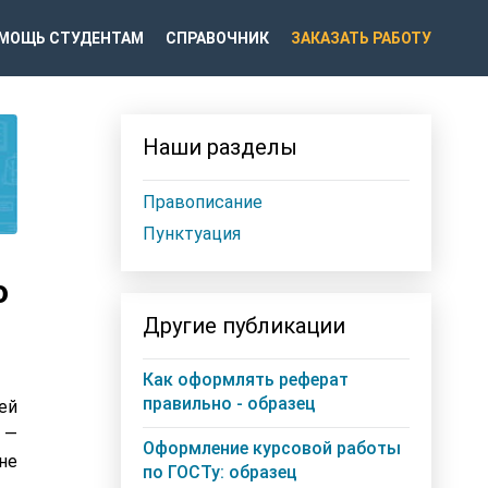
МОЩЬ СТУДЕНТАМ
СПРАВОЧНИК
ЗАКАЗАТЬ РАБОТУ
Наши разделы
Правописание
Пунктуация
о
Другие публикации
Как оформлять реферат
правильно - образец
ей
 —
Оформление курсовой работы
не
по ГОСТу: образец