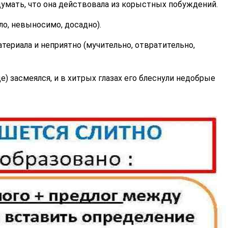
думать, что она действовала из корыстных побуждений.
ло, невыносимо, досадно).
териала и неприятно (мучительно, отвратительно,
е) засмеялся, и в хитрых глазах его блеснули недобрые