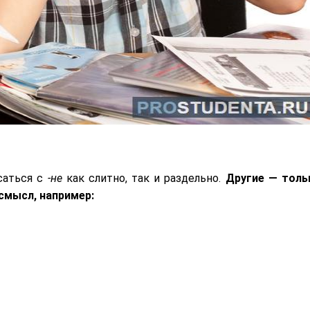
исаться с
-не
как слитно, так и раздельно.
Другие — толь
смысл, например: