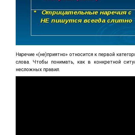
Наречие «(не)приятно» относится к первой категори
слова. Чтобы понимать, как в конкретной ситу
несложных правил.