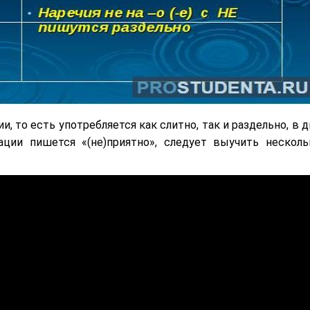
и, то есть употребляется как слитно, так и раздельно, в 
ации пишется «(не)приятно», следует выучить несколь