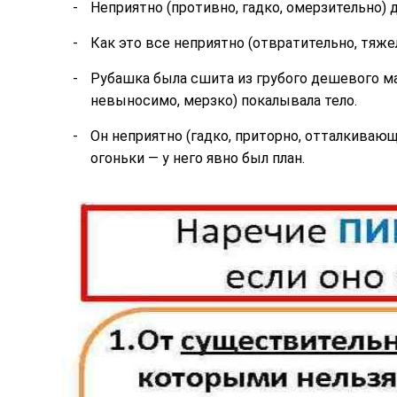
Неприятно (противно, гадко, омерзительно) 
Как это все неприятно (отвратительно, тяже
Рубашка была сшита из грубого дешевого ма
невыносимо, мерзко) покалывала тело.
Он неприятно (гадко, приторно, отталкивающ
огоньки — у него явно был план.