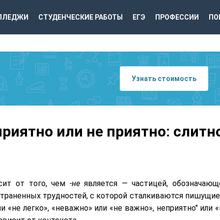
ЛЛЕДЖИ
СТУДЕНЧЕСКИЕ РАБОТЫ
ЕГЭ
ПРОФЕССИИ
ПО
Узнать стоимость
приятно или не приятно: слитн
сит от того, чем
-не
является — частицей, обозначающ
остраненных трудностей, с которой сталкиваются пишущие
и «не легко», «неважно» или «не важно», неприятно" или «