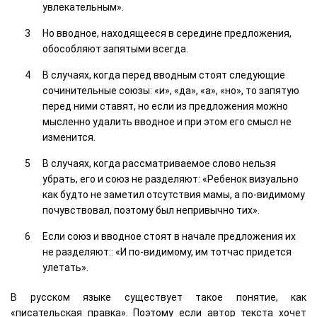
увлекательным».
Но вводное, находящееся в середине предложения,
обособляют запятыми всегда.
В случаях, когда перед вводным стоят следующие
сочинительные союзы: «и», «да», «а», «но», то запятую
перед ними ставят, но если из предложения можно
мысленно удалить вводное и при этом его смысл не
изменится.
В случаях, когда рассматриваемое слово нельзя
убрать, его и союз не разделяют: «Ребенок визуально
как будто не заметил отсутствия мамы, а по-видимому
почувствовал, поэтому был непривычно тих».
Если союз и вводное стоят в начале предложения их
не разделяют:: «И по-видимому, им тотчас придется
улетать».
В русском языке существует такое понятие, как
«писательская правка». Поэтому если автор текста хочет