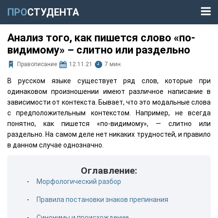
ПРО
СТУДЕНТА
Анализ того, как пишется слово «по-
видимому» – слитно или раздельно
Правописание
12.11.21
7 мин.
В русском языке существует ряд слов, которые при
одинаковом произношении имеют различное написание в
зависимости от контекста. Бывает, что это модальные слова
с предположительным контекстом. Например, не всегда
понятно, как пишется «по-видимому», — слитно или
раздельно. На самом деле нет никаких трудностей, и правило
в данном случае однозначно.
Оглавление:
Морфологический разбор
Правила постановки знаков препинания
Синонимы и происхождение