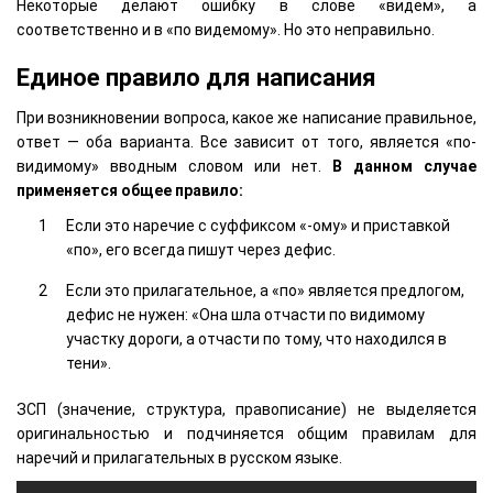
Некоторые делают ошибку в слове «видем», а
соответственно и в «по видемому». Но это неправильно.
Единое правило для написания
При возникновении вопроса, какое же написание правильное,
ответ — оба варианта. Все зависит от того, является «по-
видимому» вводным словом или нет.
В данном случае
применяется общее правило:
Если это наречие с суффиксом «-ому» и приставкой
«по», его всегда пишут через дефис.
Если это прилагательное, а «по» является предлогом,
дефис не нужен: «Она шла отчасти по видимому
участку дороги, а отчасти по тому, что находился в
тени».
ЗСП (значение, структура, правописание) не выделяется
оригинальностью и подчиняется общим правилам для
наречий и прилагательных в русском языке.