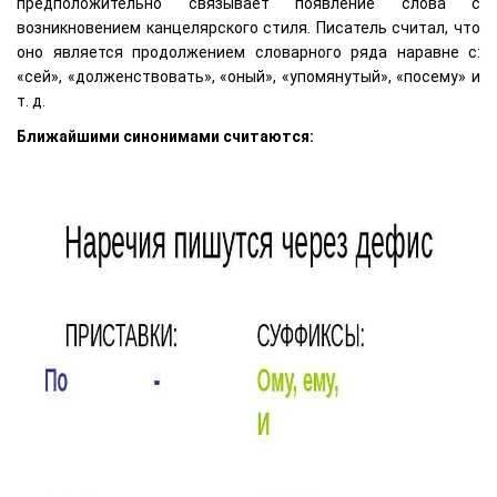
предположительно связывает появление слова с
возникновением канцелярского стиля. Писатель считал, что
оно является продолжением словарного ряда наравне с:
«сей», «долженствовать», «оный», «упомянутый», «посему» и
т. д.
Ближайшими синонимами считаются: