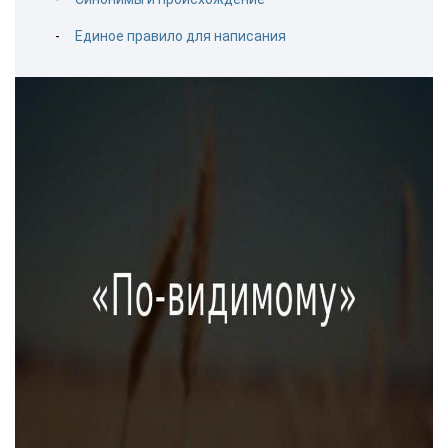
Единое правило для написания