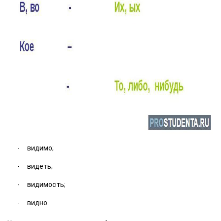
видимо;
видеть;
видимость;
видно.