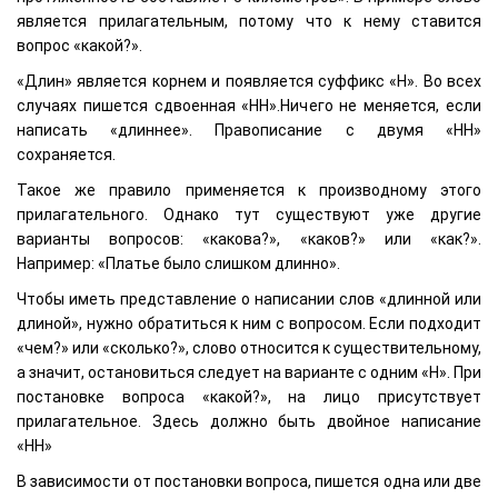
является прилагательным, потому что к нему ставится
вопрос «какой?».
«Длин» является корнем и появляется суффикс «Н». Во всех
случаях пишется сдвоенная «НН».Ничего не меняется, если
написать «длиннее». Правописание с двумя «НН»
сохраняется.
Такое же правило применяется к производному этого
прилагательного. Однако тут существуют уже другие
варианты вопросов: «какова?», «каков?» или «как?».
Например: «Платье было слишком длинно».
Чтобы иметь представление о написании слов «длинной или
длиной», нужно обратиться к ним с вопросом. Если подходит
«чем?» или «сколько?», слово относится к существительному,
а значит, остановиться следует на варианте с одним «Н». При
постановке вопроса «какой?», на лицо присутствует
прилагательное. Здесь должно быть двойное написание
«НН»
В зависимости от постановки вопроса, пишется одна или две