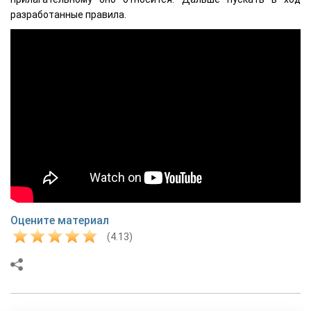
разработанные правила.
Оцените материал
(4.13)