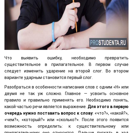
Что выявить ошибку, необходимо превратить
существительное в прилагательное. В первом случае
следует изменить ударение на второй слог. Во втором
варианте ударным становится первый слог.
Разобраться в особенности написания слов с одним «Н» или
двумя не так уж сложно. Главное — усвоить основное
правило и правильно применять его. Необходимо понять,
какой частью речи является выражение.
Для этого в первую
очередь нужно поставить вопрос к слову
: «что?», «какой?»,
«чем?», «который?» или «сколько?». После этого появится
возможность определить: к существительному или
прилагательному оно относится. Дальше пускать в ход