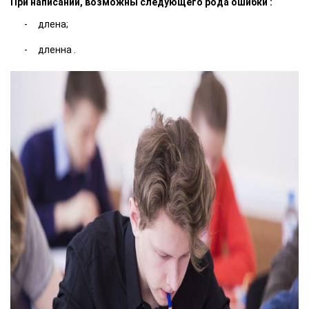
При написании, возможны следующего рода ошибки :
длена;
дленна .