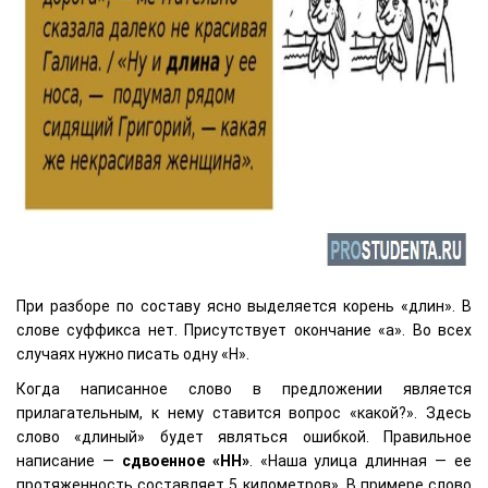
При разборе по составу ясно выделяется корень «длин». В
слове суффикса нет. Присутствует окончание «а». Во всех
случаях нужно писать одну «Н».
Когда написанное слово в предложении является
прилагательным, к нему ставится вопрос «какой?». Здесь
слово «длиный» будет являться ошибкой. Правильное
написание —
сдвоенное «НН»
. «Наша улица длинная — ее
протяженность составляет 5 километров». В примере слово