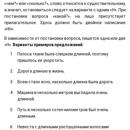
«чем?» или «сколько?», слово относится к существительному,
а значит, остановиться следует на варианте с одним «Н». При
постановке вопроса «какой?», на лицо присутствует
прилагательное. Здесь должно быть двойное написание
«НН»
В зависимости от постановки вопроса, пишется одна или две
«Н».
Варианты примеров предложений:
Полоса ткани была слишком длинной, поэтому
пришлось ее укоротить.
Дорога длиною в жизнь.
Всем стало ясно, насколько длинна была дорога.
Машина в несколько метров выглядела очень
длинной.
Путь в несколько сотен километров был очень
длинным.
Невеста с длинными распущенными волосами